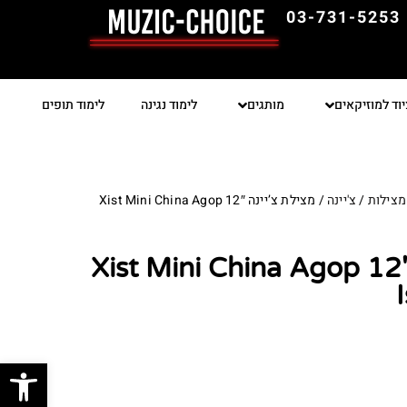
03-731-5253
יוד למוזיקאים
מותגים
לימוד נגינה
לימוד תופים
מצילות
/
צ'יינה
/ מצילת צ’יינה 12″ Xist Mini China Agop
מצילת צ’יינה 12″ Xist Mini China Agop
פתח סרגל