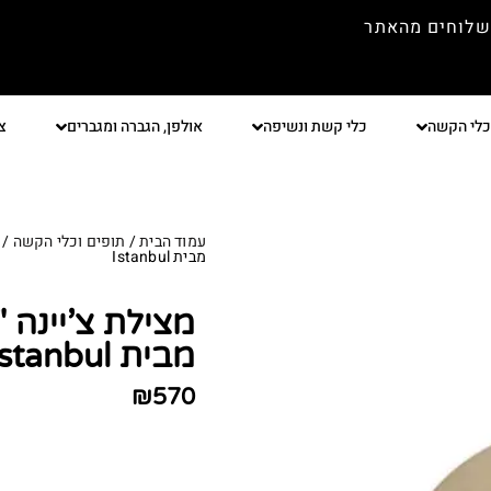
שלוחים מהאתר
כלי הקשה
כלי קשת ונשיפה
אולפן, הגברה ומגברים
צ
עמוד הבית
/
תופים וכלי הקשה
/
מבית Istanbul
מבית Istanbul
₪
570