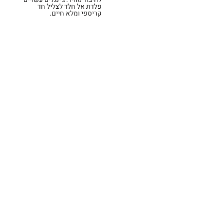
פלדת אל חלד לצליל חד
קריספי ומלא חיים.