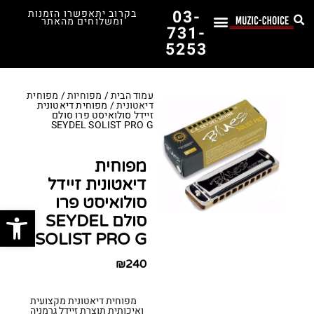
03-
בקרוב יתאפשרו הזמנות
ומשלוחים מהאתר
731-
5253
לימוד נגינה
תופים יד שנייה
תופים וכלי הקשה
כלי קשת וכלי נשיפה
אולפן, הגברה ומגברים
אורגנים, פסנתרים ומקלדות
גיטרות וכלי מיתר
ציוד למוזיקאים
המדריך לבחירת הגיטרה הראשונה שלך – כל מה שצריך לדעת!
עמוד הבית
/
מפוחיות
/
מפוחית
דיאטונית
/ מפוחית דיאטונית
זיידל סולואיסט פרו סולם
SEYDEL SOLIST PRO G
מפוחית
דיאטונית זיידל
סולואיסט פרו
פתח סרג
סולם SEYDEL
SOLIST PRO G
₪
240
מפוחית דיאטונית מקצועית
ואיכותית תוצרת זיידל גרמניה