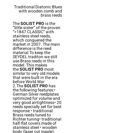
Traditional Diatonic Blues
with wooden comb and
brass reeds
The
SOLIST PRO
is the
“little sister” of the proven
“>1847 CLASSIC” with
stainless steel reeds,
which conquered the
market in 2007. The main
difference is the reed
material.To keep the
SEYDEL traditon we still
use Brass reeds in this
model. This makes
the
SOLIST PRO
most
similar to very old models
that were built in the era
before World War
2.The
SOLIST PRO
has
the following features:•
German Silver reedplates
optimized for volume and
very good airtightness• 20
reeds specially set for best
response • traditional
Brass reeds tuned to
Richter tuning• traditional
half-flat covers made of
stainless steel • wooden
body (laser cut maple),