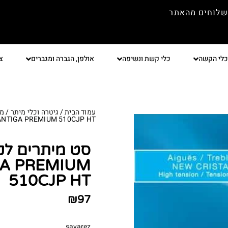
שלוחים מהאתר
כלי הקשה
כלי קשת ונשיפה
אולפן, הגברה ומגברים
צ
עמוד הבית
/
גיטרה וכלי מיתר
/
מי
ANTIGA PREMIUM 510CJP HT
GA PREMIUM
510CJP HT
₪
97
savarez