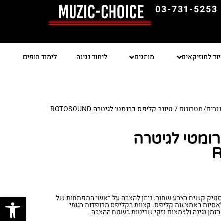
03-731-5253
יוד למוזיקאים
מותגים
לימוד נגינה
לימוד תופים
נרים/מטרונום
/ טיונר קליפס כרומטי לגיטרה ROTOSOUND
רומטי לגיטרה
פתח סרגל
סטיק קשיח בצבע שחור. ניתן להצבה על ראשי המפתחות של
אסיות באמצעות קליפס. קצוות בקליפס מרופדות בגומי
 בזמן נגינה ולצמצום נזקי שריטות בשטח ההצבה.