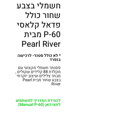
חשמלי בצבע
שחור כולל
פדאל קלאסי
P-60 מבית
Pearl River
* לא כולל סטנד- לרכישה
בנפרד
פסנתר חשמלי מקצועי עם
מקלדת 88 קלידים שקולים ,
מבחר צלילים ועיצוב יוקרתי
בצבע שחור מבית Pearl
River
להורדת המדריך למשתמש
לחצו כאן (Manual P-60)