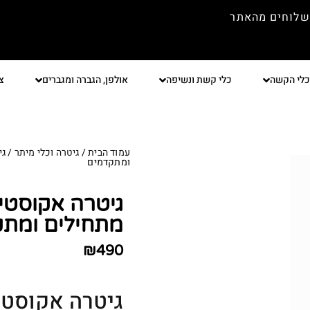
שלוחים מהאתר
כלי הקשה
כלי קשת ונשיפה
אולפן, הגברה ומגברים
צ
עמוד הבית
/
גיטרה וכלי מיתר
/
גי
ומתקדמים
מתחילים ומת
₪
490
גיטרה אקוסטית מבית TY