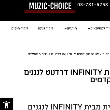
03-731-5253
יוד למוזיקאים
מותגים
לימוד נגינה
לימוד תופים
טרות
/ גיטרה אקוסטית INFINITY דרדנוט לנגנים מתחילים
גיטרה אקוסטית INFINITY דרדנוט לנגנים
קדמים
פתח סרגל
INFINI לנגנים