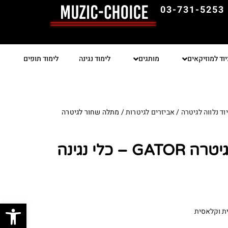
03-731-5253
יוד למוזיקאים
מותגים
לימוד נגינה
לימוד תופים
וד נלווה לגיטרה
/
אביזרים לגיטרות
/ מתלה שחור לגיטרה
מתלה שחור לגיטרה GATOR – כלי נגינה
פתח סרגל
ת וקלאסית