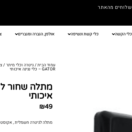
שלוחים מהאתר
כלי הקשה
כלי קשת ונשיפה
אולפן, הגברה ומגברים
צ
עמוד הבית
/
גיטרה וכלי מיתר
/
צי
GATOR – כלי נגינה איכותי
איכותי
₪
49
מתלה לגיטרה חשמלית , אקוסטי