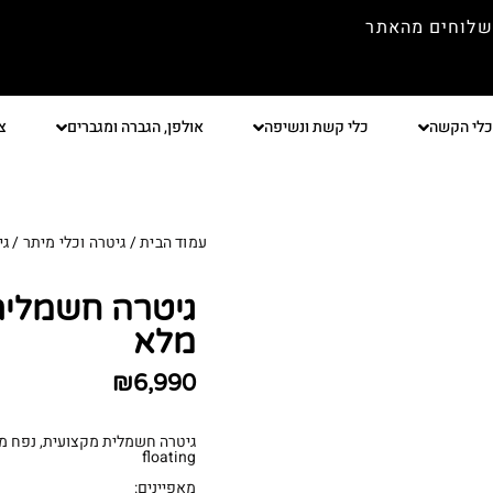
שלוחים מהאתר
כלי הקשה
כלי קשת ונשיפה
אולפן, הגברה ומגברים
צ
עמוד הבית
/
גיטרה וכלי מיתר
/
גי
מלא
₪
6,990
floating
מאפיינים: