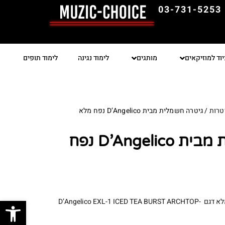
03-731-5253
יוד למוזיקאים
מותגים
לימוד נגינה
לימוד תופים
טרות
/ גיטרה חשמלית מבית D’Angelico נפח מלא
גיטרה חשמלית מבית D’Angelico נפח
פתח סרגל
גיטרה חשמלית מקצועית, נפח מלא דגם D’Angelico EXL-1 ICED TEA BURST ARCHTOP-