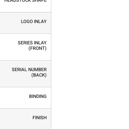
HEADSTOCK SHAPE
LOGO INLAY
SERIES INLAY
(FRONT)
SERIAL NUMBER
(BACK)
BINDING
FINISH