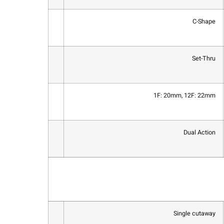
C-Shape
Set-Thru
1F: 20mm, 12F: 22mm
Dual Action
Single cutaway