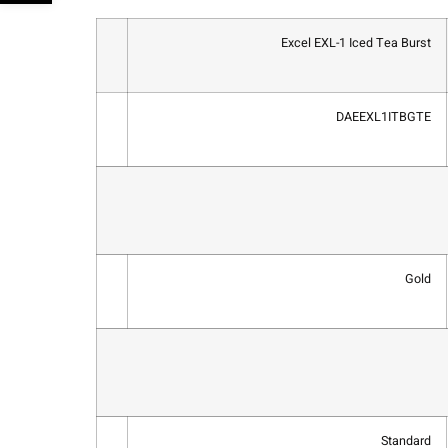
Excel EXL-1 Iced Tea Burst
DAEEXL1ITBGTE
Gold
Standard