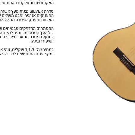
האקוסטיות והאלקטרו-אקוסטיות
סדרת SILVER נבנית מ
המעניקים אנרגיה ומבט משלים לס
האשוח ומעניק לגיטרה מראה אלג
המפתחים המדויקים מבטיחים שמיר
של העץ הטבעי משתפר לנגינה עם 
בנוסף, הגיטרה מגיעה בצירוף תי
ושיעורי נגינה.
במחיר של 1,170 ש
ומקצוענים המחפשים לשדרג צלי