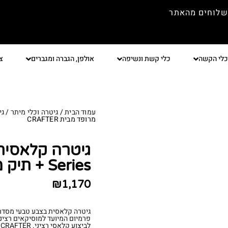
שלוחים מהאתר
כלי הקשה
כלי קשת ונשיפה
אולפן, הגברה ומגברים
צ
עמוד הבית
/
גיטרה וכלי מיתר
/
גי
מרופד מבית CRAFTER
Series + תיק מרופד מבית CRAFTER
₪
1,170
פרמיום המיועד למוסיקאים רצינ
ל