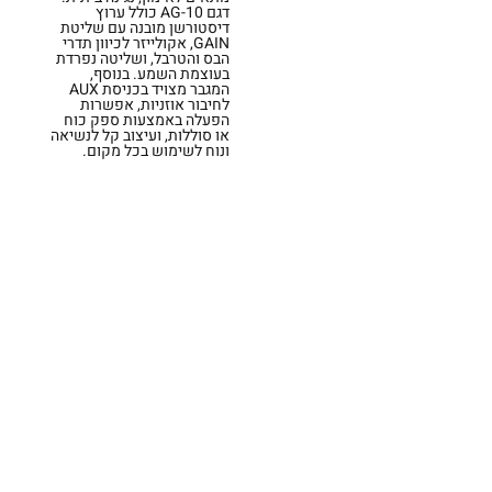
דגם AG-10 כולל ערוץ
דיסטורשן מובנה עם שליטת
GAIN, אקולייזר לכיוון תדרי
הבס והטרבל, ושליטה נפרדת
בעוצמת השמע. בנוסף,
המגבר מצויד בכניסת AUX
לחיבור אוזניות, אפשרות
הפעלה באמצעות ספק כוח
או סוללות, ועיצוב קל לנשיאה
ונוח לשימוש בכל מקום.