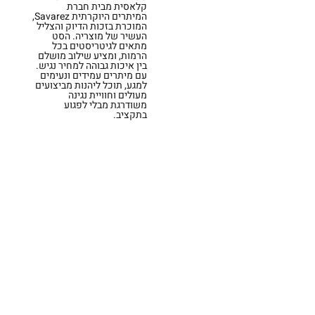
קלאסית מבית חברת
המיתרים היוקרתית Savarez,
המוכרת בזכות הדיוק והצליל
העשיר של מוצריה. הסט
מתאים לגיטריסטים בכל
הרמות, ומציע שילוב מושלם
בין איכות גבוהה למחיר נגיש.
עם מיתרים עמידים ונעימים
למגע, תוכל ליהנות מביצועים
מעולים וחוויית נגינה
משודרגת מבלי לפגוע
בתקציב.