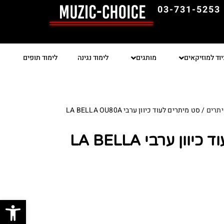
03-731-5253
יוד למוזיקאים
מותגים
לימוד נגינה
לימוד תופים
תרים
/ סט מיתרים לעוד כיוון ערבי LA BELLA OU80A
סט מיתרים לעוד כיוון ערבי LA BELLA
פתח סרגל