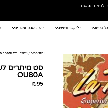
שלוחים מהאתר
כלי הקשה
כלי קשת ונשיפה
אולפן, הגברה ומגברים
צ
עמוד הבית
/
גיטרה וכלי מיתר
/
מי
OU80A
₪
95