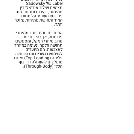
Label של Sadowsky
מציעים שילוב אידיאלי בין
חמימות, בהירות ונוחות נגינה,
עם דגש משופר על תחום
המיד ותחושת מתיחות נמוכה
יותר.
המיתרים חמים יותר ממיתרי
נירוסטה, אך בהירים יותר
מרוב מיתרי הניקל, ומספקים
תחושה חלקה ונעימה במיוחד
לאצבעות. הם מיועדים
לשימוש בגשרים עם השחלה
עליונה (Top-Loading) ואינם
מומלצים להשחלה דרך גוף
הכלי (Through-Body).