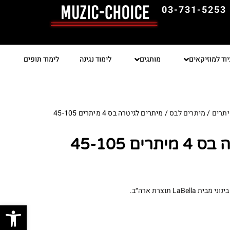
03-731-5253
יוד למוזיקאים
מותגים
לימוד נגינה
לימוד תופים
תרים
/
מיתרים לבס
/ מיתרים לגיטרה בס 4 מיתרים 45-105
ים 45-105
LaB תוצרת ארה״ב.
פתח סרגל