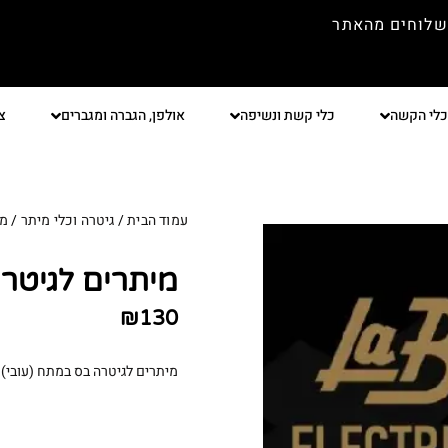
שלוחים מהאתר
כלי הקשה
כלי קשת ונשיפה
אולפן, הגברה ומגברים
צ
עמוד הבית
/
גיטרה וכלי מיתר
/
מי
מיתרים לגיטרה בס 4 מיתר
₪
130
מיתרים לגיטרה בס במתח (עובי) בינוני מבית ella