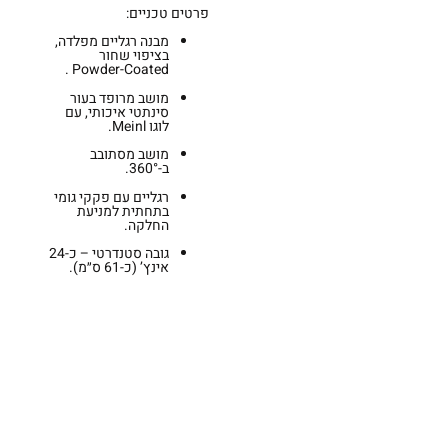
פרטים טכניים:
מבנה רגליים מפלדה,
בציפוי שחור
Powder-Coated .
מושב מרופד בעור
סינתטי איכותי, עם
לוגו Meinl.
מושב מסתובב
ב-360°.
רגליים עם פקקי גומי
בתחתית למניעת
החלקה.
גובה סטנדרטי – כ-24
אינץ’ (כ-61 ס״מ).