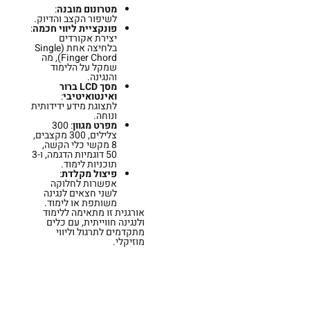
מטרונום מובנה
:
לשיפור הקצב והדיוק.
פונקציית ליווי חכמה
:
יצירת אקורדים
בלחיצה אחת (Single
Finger Chord), מה
שמקל על הלימוד
והנגינה.
מסך LCD ברור
ואינטואיטיבי
:
לתצוגת מידע ידידותית
ונוחה.
מפרט מגוון
: 300
צלילים, 300 מקצבים,
8 מקשי כלי הקשה,
50 דוגמיות הדגמה, ו-3
תוכניות לימוד.
פיצול מקלדת
:
אפשרות לחלוקה
לשני חצאים לנגינה
משותפת או לימוד.
אורגנית זו מתאימה ללימוד
ולנגינה חווייתית, עם כלים
מתקדמים לתרגול וליווי
מוזיקלי.