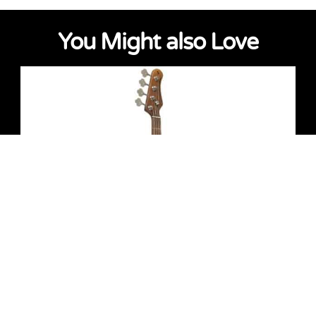
You Might also Love